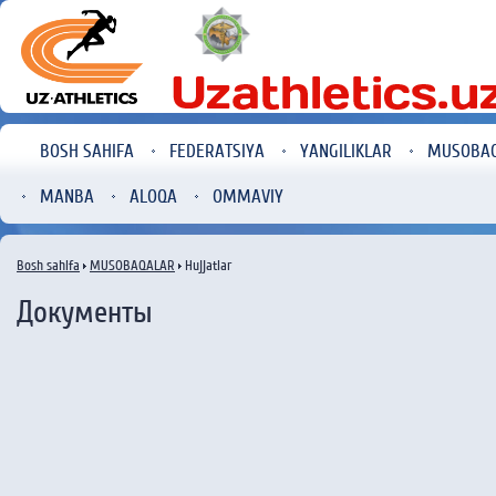
BOSH SAHIFA
FEDERATSIYA
YANGILIKLAR
MUSOBA
MANBA
ALOQA
OMMAVIY
Bosh sahifa
MUSOBAQALAR
Hujjatlar
Документы