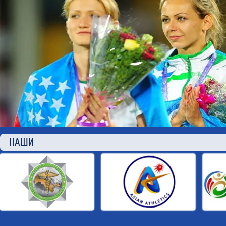
НАШИ П