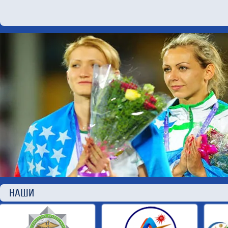
НАШИ П