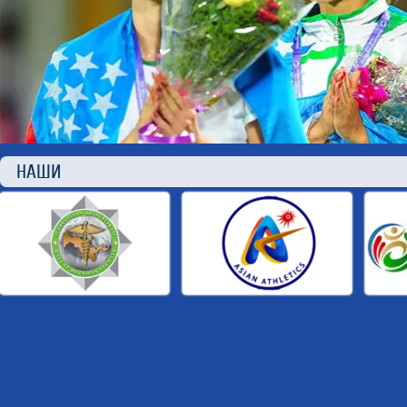
НАШИ П