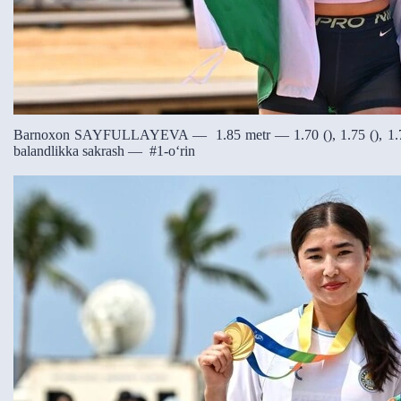
Barnoxon SAYFULLAYEVA — 1.85 metr — 1.70 (), 1.75 (), 1.78 (),
balandlikka sakrash — #1-o‘rin