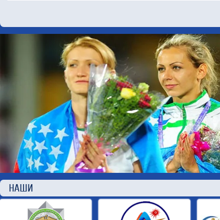
НАШИ П