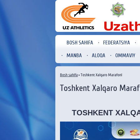
BOSH SAHIFA
FEDERATSIYA
MANBA
ALOQA
OMMAVIY
Bosh sahifa
Toshkent Xalqaro Marafoni
Toshkent Xalqaro Maraf
TOSHKENT XALQA