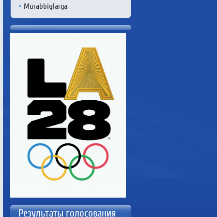
Murabbiylarga
Результаты голосования