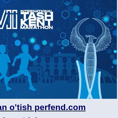
n o'tish perfend.com