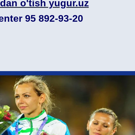
dan o'tish yugur.uz
enter 95 892-93-20