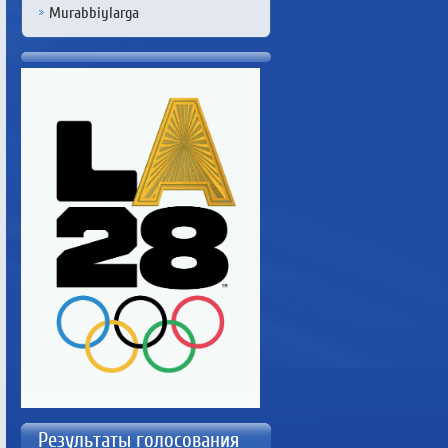
Murabbiylarga
Результаты голосования